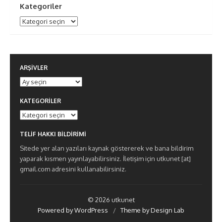
Kategoriler
Kategoriler
ARŞIVLER
Arşivler
KATEGORILER
Kategoriler
TELIF HAKKI BILDIRIMI
Sitede yer alan yazıları kaynak göstererek ve bana bildirim
yaparak kısmen yayınlayabilirsiniz. İletişim için utkunet [at]
gmail.com adresini kullanabilirsiniz.
© 2026 utkunet
Powered by WordPress
/
Theme by Design Lab