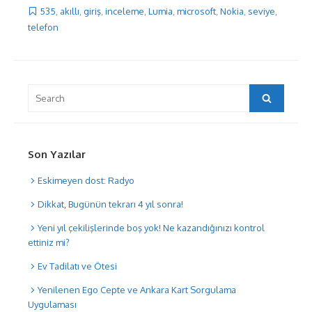
535
,
akıllı
,
giriş
,
inceleme
,
Lumia
,
microsoft
,
Nokia
,
seviye
,
telefon
Search
Search
for:
Son Yazılar
Eskimeyen dost: Radyo
Dikkat, Bugünün tekrarı 4 yıl sonra!
Yeni yıl çekilişlerinde boş yok! Ne kazandığınızı kontrol
ettiniz mi?
Ev Tadilatı ve Ötesi
Yenilenen Ego Cepte ve Ankara Kart Sorgulama
Uygulaması