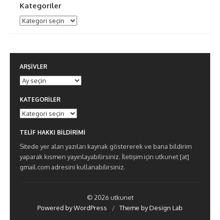
Kategoriler
Kategoriler
ARŞIVLER
Arşivler
KATEGORILER
Kategoriler
TELIF HAKKI BILDIRIMI
Sitede yer alan yazıları kaynak göstererek ve bana bildirim
yaparak kısmen yayınlayabilirsiniz. İletişim için utkunet [at]
gmail.com adresini kullanabilirsiniz.
© 2026 utkunet
Powered by WordPress
/
Theme by Design Lab