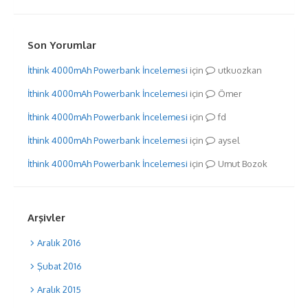
Son Yorumlar
İthink 4000mAh Powerbank İncelemesi
için
utkuozkan
İthink 4000mAh Powerbank İncelemesi
için
Ömer
İthink 4000mAh Powerbank İncelemesi
için
fd
İthink 4000mAh Powerbank İncelemesi
için
aysel
İthink 4000mAh Powerbank İncelemesi
için
Umut Bozok
Arşivler
Aralık 2016
Şubat 2016
Aralık 2015