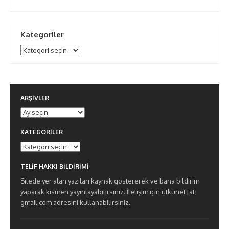
Kategoriler
Kategoriler
ARŞIVLER
Arşivler
KATEGORILER
Kategoriler
TELIF HAKKI BILDIRIMI
Sitede yer alan yazıları kaynak göstererek ve bana bildirim
yaparak kısmen yayınlayabilirsiniz. İletişim için utkunet [at]
gmail.com adresini kullanabilirsiniz.