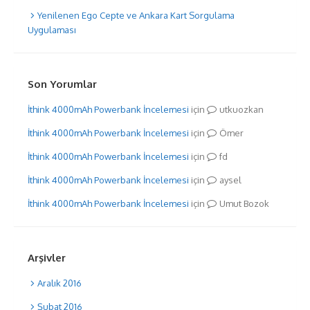
Yenilenen Ego Cepte ve Ankara Kart Sorgulama
Uygulaması
Son Yorumlar
İthink 4000mAh Powerbank İncelemesi
için
utkuozkan
İthink 4000mAh Powerbank İncelemesi
için
Ömer
İthink 4000mAh Powerbank İncelemesi
için
fd
İthink 4000mAh Powerbank İncelemesi
için
aysel
İthink 4000mAh Powerbank İncelemesi
için
Umut Bozok
Arşivler
Aralık 2016
Şubat 2016