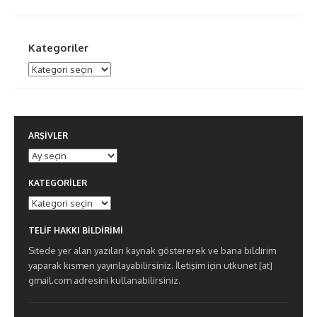
Kategoriler
Kategoriler
ARŞIVLER
Arşivler
KATEGORILER
Kategoriler
TELIF HAKKI BILDIRIMI
Sitede yer alan yazıları kaynak göstererek ve bana bildirim
yaparak kısmen yayınlayabilirsiniz. İletişim için utkunet [at]
gmail.com adresini kullanabilirsiniz.