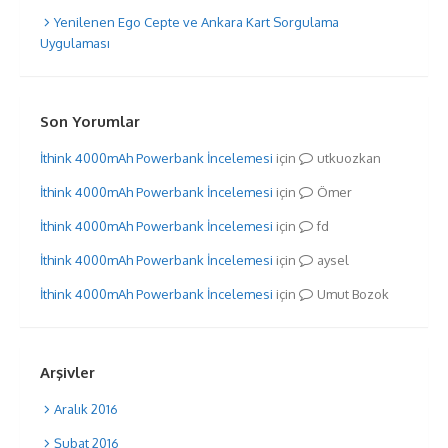
Yenilenen Ego Cepte ve Ankara Kart Sorgulama
Uygulaması
Son Yorumlar
İthink 4000mAh Powerbank İncelemesi
için
utkuozkan
İthink 4000mAh Powerbank İncelemesi
için
Ömer
İthink 4000mAh Powerbank İncelemesi
için
fd
İthink 4000mAh Powerbank İncelemesi
için
aysel
İthink 4000mAh Powerbank İncelemesi
için
Umut Bozok
Arşivler
Aralık 2016
Şubat 2016