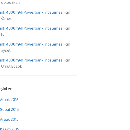
utkuozkan
hink 4000mAh Powerbank İncelemesi
için
Ömer
hink 4000mAh Powerbank İncelemesi
için
fd
hink 4000mAh Powerbank İncelemesi
için
aysel
hink 4000mAh Powerbank İncelemesi
için
Umut Bozok
şivler
Aralık 2016
Şubat 2016
Aralık 2015
Kasım 2015