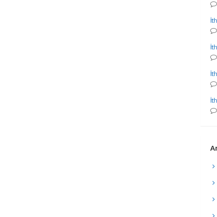
İt
İt
İt
İt
Ar