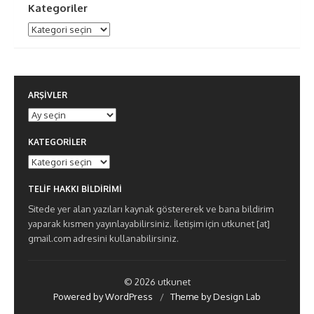
Kategoriler
Kategoriler
ARŞIVLER
Arşivler
KATEGORILER
Kategoriler
TELIF HAKKI BILDIRIMI
Sitede yer alan yazıları kaynak göstererek ve bana bildirim
yaparak kısmen yayınlayabilirsiniz. İletişim için utkunet [at]
gmail.com adresini kullanabilirsiniz.
© 2026 utkunet
Powered by WordPress
/
Theme by Design Lab