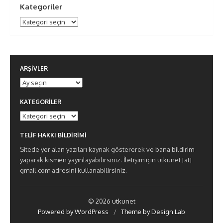
Kategoriler
Kategoriler
ARŞIVLER
Arşivler
KATEGORILER
Kategoriler
TELIF HAKKI BILDIRIMI
Sitede yer alan yazıları kaynak göstererek ve bana bildirim
yaparak kısmen yayınlayabilirsiniz. İletişim için utkunet [at]
gmail.com adresini kullanabilirsiniz.
© 2026 utkunet
Powered by WordPress
/
Theme by Design Lab