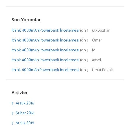
Son Yorumlar
İthink 4000mAh Powerbank İncelemesi
için
utkuozkan
İthink 4000mAh Powerbank İncelemesi
için
Ömer
İthink 4000mAh Powerbank İncelemesi
için
fd
İthink 4000mAh Powerbank İncelemesi
için
aysel
İthink 4000mAh Powerbank İncelemesi
için
Umut Bozok
Arşivler
Aralık 2016
Şubat 2016
Aralık 2015