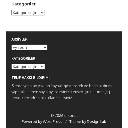
Kategoriler
Kategoriler
ARŞIVLER
Arşivler
KATEGORILER
Kategoriler
TELIF HAKKI BILDIRIMI
Sitede yer alan yazıları kaynak göstererek ve bana bildirim
yaparak kısmen yayınlayabilirsiniz. İletişim için utkunet [at]
gmail.com adresini kullanabilirsiniz.
© 2026 utkunet
Powered by WordPress
/
Theme by Design Lab