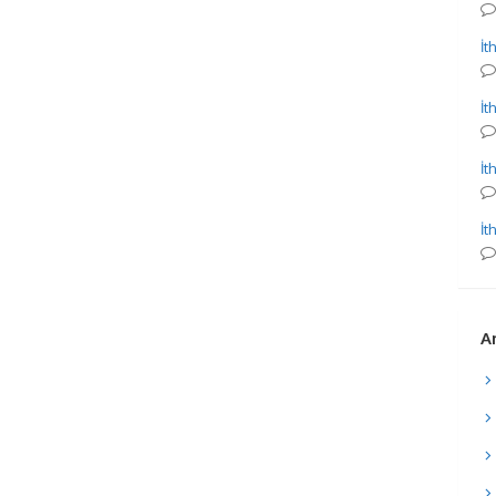
İt
İt
İt
İt
Ar