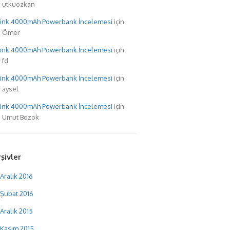
utkuozkan
hink 4000mAh Powerbank İncelemesi
için
Ömer
hink 4000mAh Powerbank İncelemesi
için
fd
hink 4000mAh Powerbank İncelemesi
için
aysel
hink 4000mAh Powerbank İncelemesi
için
Umut Bozok
şivler
Aralık 2016
Şubat 2016
Aralık 2015
Kasım 2015