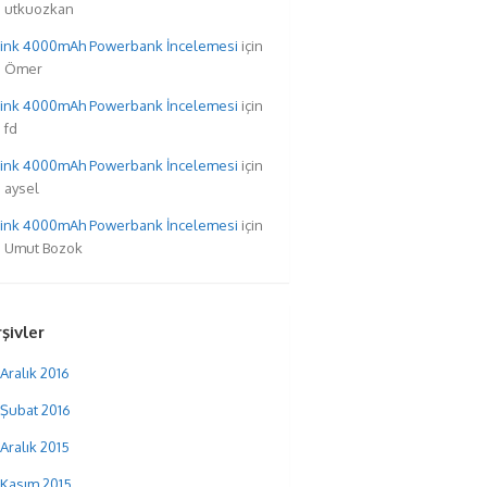
utkuozkan
hink 4000mAh Powerbank İncelemesi
için
Ömer
hink 4000mAh Powerbank İncelemesi
için
fd
hink 4000mAh Powerbank İncelemesi
için
aysel
hink 4000mAh Powerbank İncelemesi
için
Umut Bozok
şivler
Aralık 2016
Şubat 2016
Aralık 2015
Kasım 2015