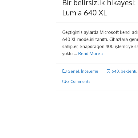
Bir belirsizlik hikayes
Lumia 640 XL
Geçtiğimiz aylarda Microsoft kendi adı
640 XL modelini tanıttı. Cihazlara gen
sahipler, Snapdragon 400 işlemciye s
yüklü …
Read More »
Genel
,
İnceleme
640
,
beklenti
,
2 Comments