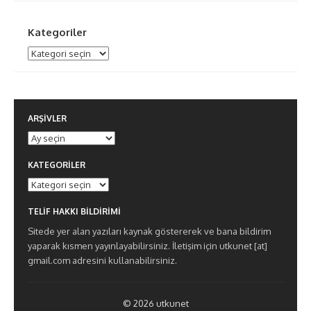
Kategoriler
Kategoriler
ARŞIVLER
Arşivler
KATEGORILER
Kategoriler
TELIF HAKKI BILDIRIMI
Sitede yer alan yazıları kaynak göstererek ve bana bildirim
yaparak kısmen yayınlayabilirsiniz. İletişim için utkunet [at]
gmail.com adresini kullanabilirsiniz.
© 2026 utkunet