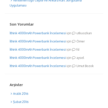
Yenilenen Ego Cepte ve Ankara Kart Sorgulama
Uygulaması
Son Yorumlar
İthink 4000mAh Powerbank İncelemesi
için
utkuozkan
İthink 4000mAh Powerbank İncelemesi
için
Ömer
İthink 4000mAh Powerbank İncelemesi
için
fd
İthink 4000mAh Powerbank İncelemesi
için
aysel
İthink 4000mAh Powerbank İncelemesi
için
Umut Bozok
Arşivler
Aralık 2016
Şubat 2016