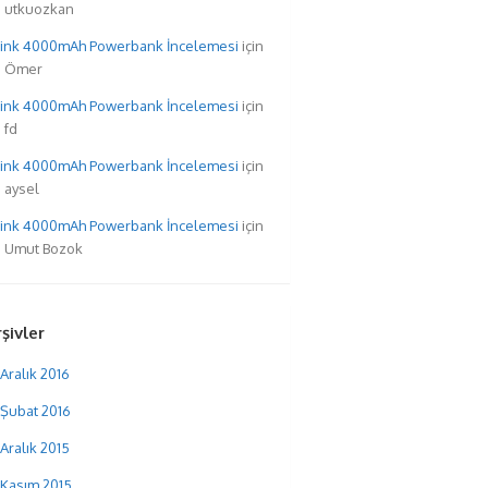
utkuozkan
hink 4000mAh Powerbank İncelemesi
için
Ömer
hink 4000mAh Powerbank İncelemesi
için
fd
hink 4000mAh Powerbank İncelemesi
için
aysel
hink 4000mAh Powerbank İncelemesi
için
Umut Bozok
şivler
Aralık 2016
Şubat 2016
Aralık 2015
Kasım 2015